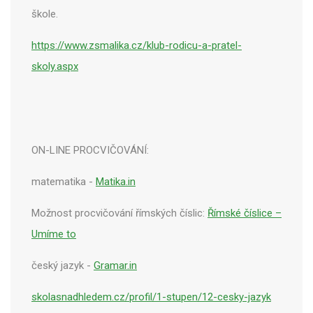
škole.
https://www.zsmalika.cz/klub-rodicu-a-pratel-
skoly.aspx
ON-LINE PROCVIČOVÁNÍ:
matematika -
Matika.in
Možnost procvičování římských číslic:
Římské číslice –
Umíme to
český jazyk -
Gramar.in
skolasnadhledem.cz/profil/1-stupen/12-cesky-jazyk