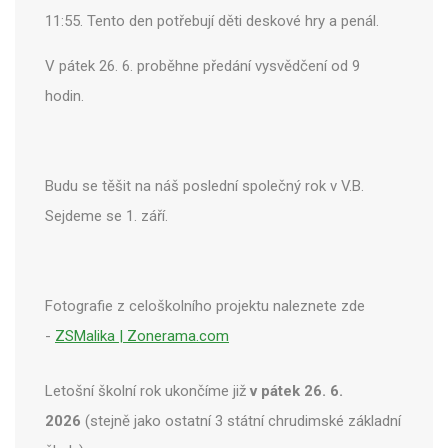
11:55. Tento den potřebují děti deskové hry a penál.
V pátek 26. 6. proběhne předání vysvědčení od 9
hodin.
Budu se těšit na náš poslední společný rok v V.B.
Sejdeme se 1. září.
Fotografie z celoškolního projektu naleznete zde
-
ZSMalika | Zonerama.com
Letošní školní rok ukončíme již
v pátek 26. 6.
2026
(stejně jako ostatní 3 státní chrudimské základní