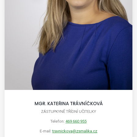
MGR. KATEŘINA TRÁVNÍČKOVÁ
ZÁSTUPKYNĚ TŘÍDNÍ UČITELKY
Telefon:
469 660 955
E-mail:
travnickova@zsmalika.cz