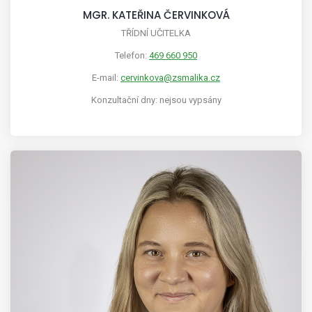
MGR. KATEŘINA ČERVINKOVÁ
TŘÍDNÍ UČITELKA
Telefon:
469 660 950
E-mail:
cervinkova@zsmalika.cz
Konzultační dny: nejsou vypsány