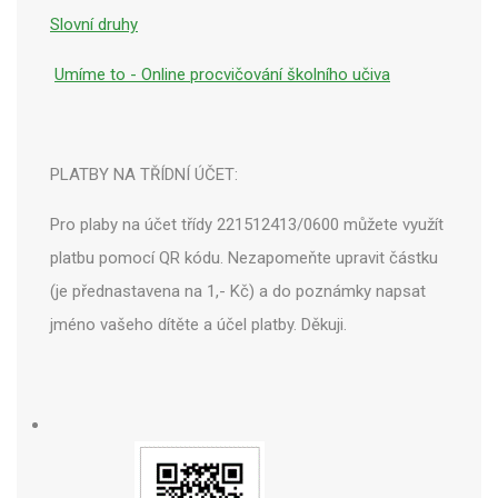
Slovní druhy
Umíme to - Online procvičování školního učiva
PLATBY NA TŘÍDNÍ ÚČET:
Pro plaby na účet třídy 221512413/0600 můžete využít
platbu pomocí QR kódu. Nezapomeňte upravit částku
(je přednastavena na 1,- Kč) a do poznámky napsat
jméno vašeho dítěte a účel platby. Děkuji.