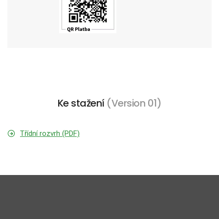
Ke stažení
(Version 01)
Třídní rozvrh (PDF)