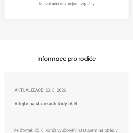
Konzultační dny: nejsou vypsány
Informace pro rodiče
AKTUALIZACE: 23. 6. 2026
Vítejte na stránkách třídy IV. B
Ve čtvrtek 25. 6. končí vyučování nástupem na oběd v