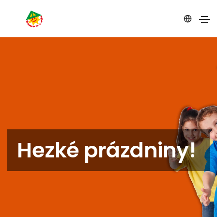
Hezké prázdniny!