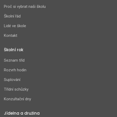
Proč si vybrat naši školu
Školní řád
Lidé ve škole
Kontakt
Školní rok
Seznam tříd
Rozvrh hodin
Suplování
Třídní schůzky
Konzultační dny
Jídelna a družina