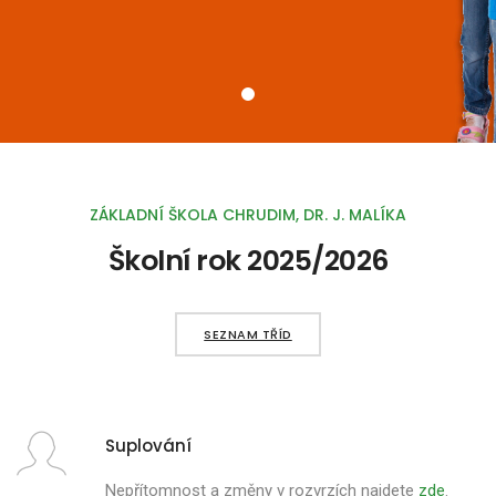
ZÁKLADNÍ ŠKOLA CHRUDIM, DR. J. MALÍKA
Školní rok 2025/2026
SEZNAM TŘÍD
Suplování
Nepřítomnost a změny v rozvrzích najdete
zde
.