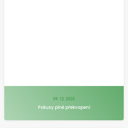
09. 12. 2025
Pokusy plné překvapení