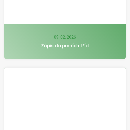
09. 02. 2026
Zápis do prvních tříd