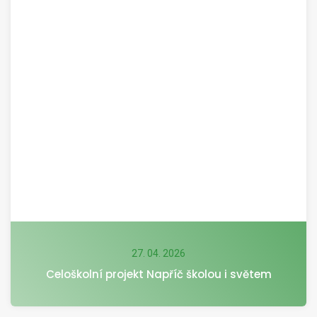
27. 04. 2026
Celoškolní projekt Napříč školou i světem