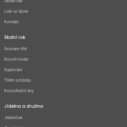
Školní řád
Lidé ve škole
Kontakt
Školní rok
Seznam tříd
Rozvrh hodin
Suplování
Třídní schůzky
Konzultační dny
Jídelna a družina
Jídelníček