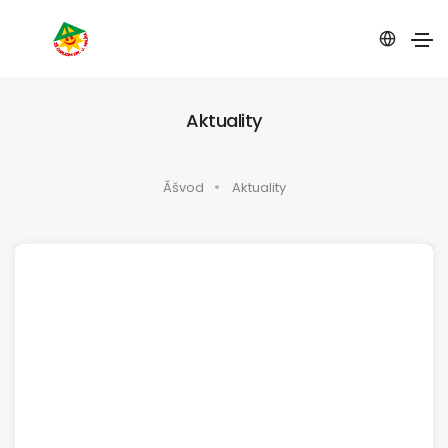
Aktuality
Ăšvod
Aktuality