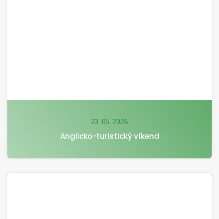
23. 05. 2026
Anglicko-turistický víkend