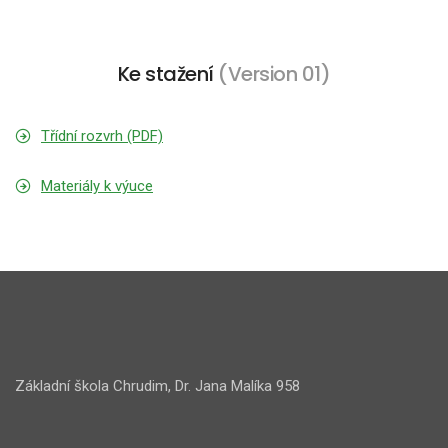
Ke stažení
(Version 01)
Třídní rozvrh (PDF)
Materiály k výuce
Základní škola Chrudim, Dr. Jana Malíka 958