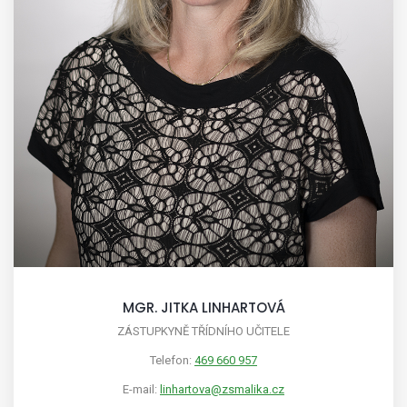
MGR. JITKA LINHARTOVÁ
ZÁSTUPKYNĚ TŘÍDNÍHO UČITELE
Telefon:
469 660 957
E-mail:
linhartova@zsmalika.cz