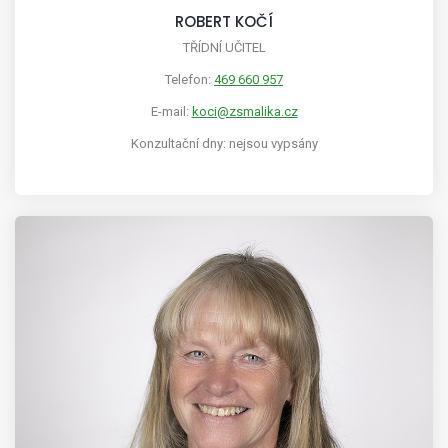
ROBERT KOČÍ
TŘÍDNÍ UČITEL
Telefon:
469 660 957
E-mail:
koci@zsmalika.cz
Konzultační dny: nejsou vypsány