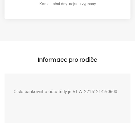
Konzultační dny: nejsou vypsány
Informace pro rodiče
Číslo bankovního účtu třídy je VI. A: 221512149/0600.